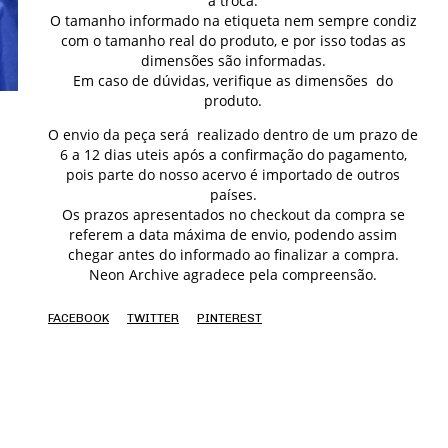
a troca.
O tamanho informado na etiqueta nem sempre condiz
com o tamanho real do produto, e por isso todas as
dimensões são informadas.
Em caso de dúvidas, verifique as dimensões do
produto.
O envio da peça será realizado dentro de um prazo de
6 a 12 dias uteis após a confirmação do pagamento,
pois parte do nosso acervo é importado de outros
países.
Os prazos apresentados no checkout da compra se
referem a data máxima de envio, podendo assim
chegar antes do informado ao finalizar a compra.
Neon Archive agradece pela compreensão.
FACEBOOK
TWITTER
PINTEREST