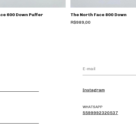
ace 600 Down Puffer
The North Face 800 Down
R$989,00
Instagram
WHATSAPP
5599992320537