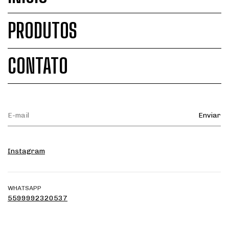
PRODUTOS
CONTATO
Instagram
WHATSAPP
5599992320537