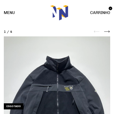
0
MENU
CARRINHO
1
/
4
ESGOTADO