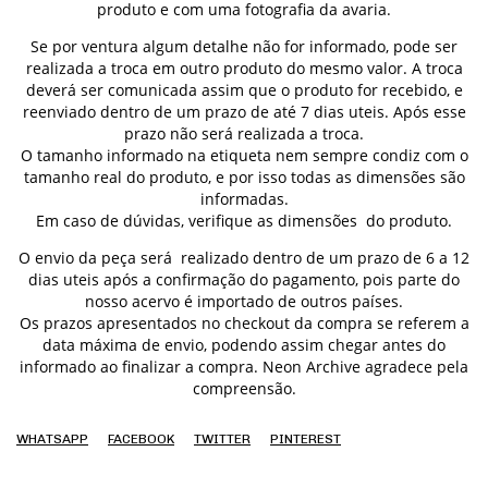
produto e com uma fotografia da avaria.
Se por ventura algum detalhe não for informado, pode ser
realizada a troca em outro produto do mesmo valor. A troca
deverá ser comunicada assim que o produto for recebido, e
reenviado dentro de um prazo de até 7 dias uteis. Após esse
prazo não será realizada a troca.
O tamanho informado na etiqueta nem sempre condiz com o
tamanho real do produto, e por isso todas as dimensões são
informadas.
Em caso de dúvidas, verifique as dimensões do produto.
O envio da peça será realizado dentro de um prazo de 6 a 12
dias uteis após a confirmação do pagamento, pois parte do
nosso acervo é importado de outros países.
Os prazos apresentados no checkout da compra se referem a
data máxima de envio, podendo assim chegar antes do
informado ao finalizar a compra. Neon Archive agradece pela
compreensão.
WHATSAPP
FACEBOOK
TWITTER
PINTEREST