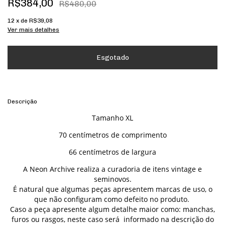
R$384,00
R$480,00
12
x de
R$39,08
Ver mais detalhes
Descrição
Tamanho XL
70 centímetros de comprimento
66 centímetros de largura
A Neon Archive realiza a curadoria de itens vintage e
seminovos.
É natural que algumas peças apresentem marcas de uso, o
que não configuram como defeito no produto.
Caso a peça apresente algum detalhe maior como: manchas,
furos ou rasgos, neste caso será informado na descrição do